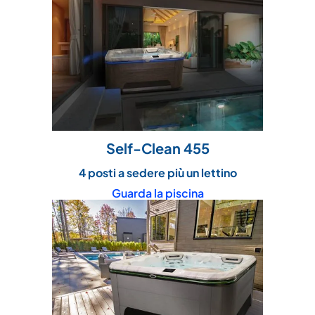
Self-Clean 455
4 posti a sedere più un lettino
Guarda la piscina