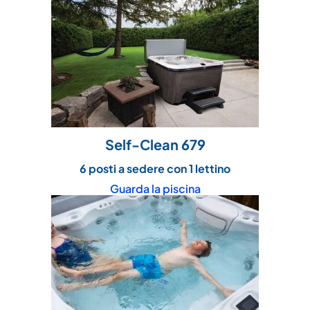
Self-Clean 679
6 posti a sedere con 1 lettino
Guarda la piscina