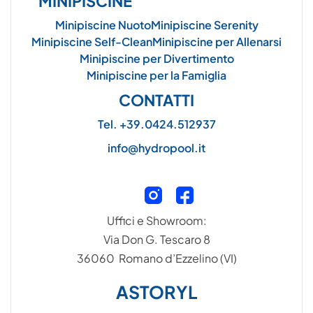
MINIPISCINE
Minipiscine Nuoto
Minipiscine Serenity
Minipiscine Self-Clean
Minipiscine per Allenarsi
Minipiscine per Divertimento
Minipiscine per la Famiglia
CONTATTI
Tel. +39.0424.512937
info@hydropool.it
Uffici e Showroom:
Via Don G. Tescaro 8
36060 Romano d’Ezzelino (VI)
ASTORYL