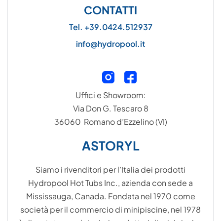
CONTATTI
Tel. +39.0424.512937
info@hydropool.it
Uffici e Showroom:
Via Don G. Tescaro 8
36060 Romano d’Ezzelino (VI)
ASTORYL
Siamo i rivenditori per l’Italia dei prodotti
Hydropool Hot Tubs Inc., azienda con sede a
Mississauga, Canada. Fondata nel 1970 come
società per il commercio di minipiscine, nel 1978