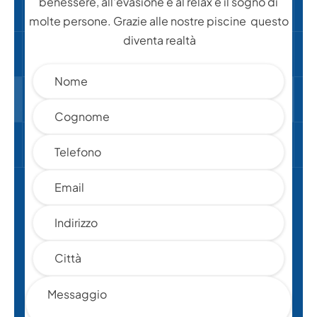
benessere, all'evasione e al relax è il sogno di
molte persone. Grazie alle nostre piscine questo
diventa realtà