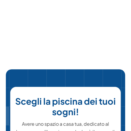
Guide
Getti Nuoto Controcorrente
AquaTrainer
+
Leggi
Scegli la piscina dei tuoi
sogni!
Avere uno spazio a casa tua, dedicato al