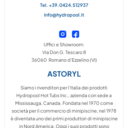
Tel. +39.0424.512937
info@hydropool.it
Uffici e Showroom:
Via Don G. Tescaro 8
36060 Romano d’Ezzelino (VI)
ASTORYL
Siamo i rivenditori per l’Italia dei prodotti
Hydropool Hot Tubs Inc., azienda con sede a
Mississauga, Canada. Fondata nel 1970 come
società per il commercio di minipiscine, nel 1978
è diventata uno dei primi produttori di minipiscine
in Nord America. Oggi i suoi prodotti sono