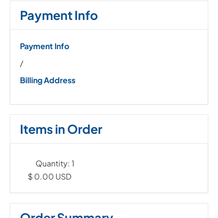
Payment Info
Payment Info
/
Billing Address
Items in Order
Quantity: 
1
$ 0.00 USD
Order Summary